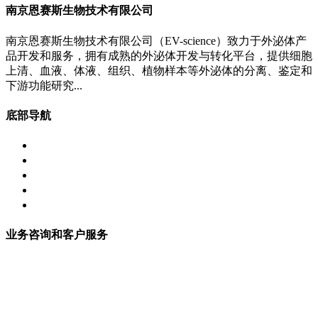
南京恩赛斯生物技术有限公司
南京恩赛斯生物技术有限公司（EV-science）致力于外泌体产
品开发和服务，拥有成熟的外泌体开发与转化平台，提供细胞
上清、血液、体液、组织、植物样本等外泌体的分离、鉴定和
下游功能研究...
底部导航
关于我们
产品中心
科研服务
新闻中心
加入我们
业务咨询和客户服务
电话：17366399449（荣先生）
地址：南京市江北新区南京市江北新区探秘路73号树屋十六栋
邮箱：947876065@qq.com