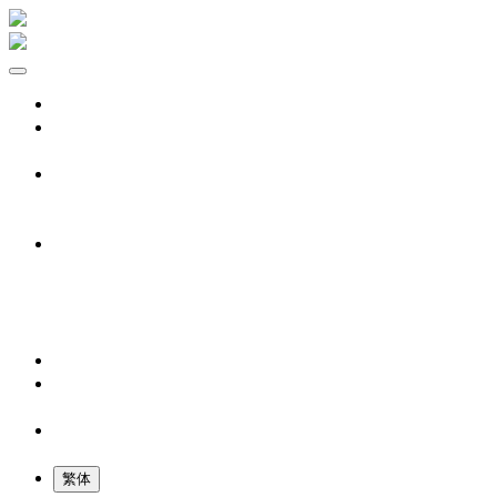
网站首页
关于我们
全部
公司概况
企业文化
产品中心
全部
外泌体标记试剂盒
外泌体检测试剂盒
外泌体分离
试剂盒
科研服务
全部
外泌体分离
外泌体鉴定
组织外泌体提取
外泌体膜
蛋白组学
外泌体全蛋白学
外泌体miRNA组学
外泌体
circRAN组学
外泌体lncRAN组学
外泌体亚群分析
外泌
体功能研究
工程化外泌体
新闻中心
全部
媒体报道
行业资讯
加入我们
全部
生活福利
联系我们
招聘信息
繁体