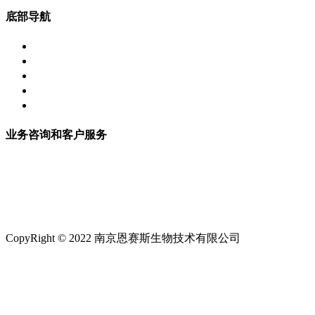
底部导航
关于我们
产品中心
科研服务
新闻中心
加入我们
业务咨询和客户服务
电话：17366399449（荣先生）
地址：南京市江北新区南京市江北新区探秘路73号树屋十六栋
邮箱：947876065@qq.com
CopyRight © 2022 南京恩赛斯生物技术有限公司
网站首页
产品&服务
新闻中心
加入我们