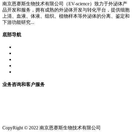
南京恩赛斯生物技术有限公司（EV-science）致力于外泌体产
品开发和服务，拥有成熟的外泌体开发与转化平台，提供细胞
上清、血液、体液、组织、植物样本等外泌体的分离、鉴定和
下游功能研究...
底部导航
关于我们
产品中心
科研服务
新闻中心
加入我们
业务咨询和客户服务
电话：17366399449（荣先生）
地址：南京市江北新区南京市江北新区探秘路73号树屋十六栋
邮箱：947876065@qq.com
CopyRight © 2022 南京恩赛斯生物技术有限公司