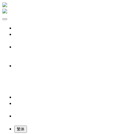
网站首页
关于我们
全部
公司概况
企业文化
产品中心
全部
外泌体标记试剂盒
外泌体检测试剂盒
外泌体分离
试剂盒
科研服务
全部
外泌体分离
外泌体鉴定
组织外泌体提取
外泌体膜
蛋白组学
外泌体全蛋白学
外泌体miRNA组学
外泌体
circRAN组学
外泌体lncRAN组学
外泌体亚群分析
外泌
体功能研究
工程化外泌体
新闻中心
全部
媒体报道
行业资讯
加入我们
全部
生活福利
联系我们
招聘信息
繁体