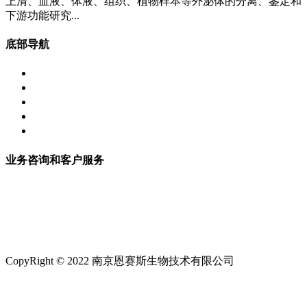
上清、血液、体液、组织、植物样本等外泌体的分离、鉴定和
下游功能研究...
底部导航
关于我们
产品中心
科研服务
新闻中心
加入我们
业务咨询和客户服务
电话：17366399449（荣先生）
地址：南京市江北新区南京市江北新区探秘路73号树屋十六栋
邮箱：947876065@qq.com
CopyRight © 2022 南京恩赛斯生物技术有限公司
网站首页
产品&服务